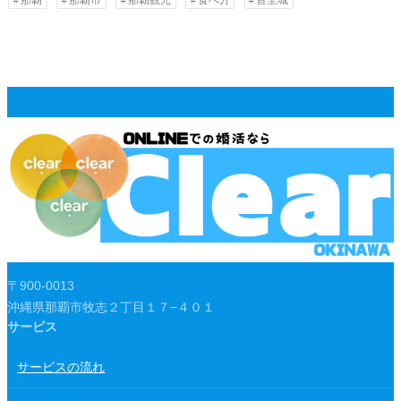
〒900-0013
沖縄県那覇市牧志２丁目１７−４０１
サービス
サービスの流れ