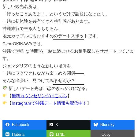
新しい観光名所は、
「行ったことあるよ！」というだけで話題になったり、
一緒に初体験を共有できる特別感があります。
沖縄旅行で来る人ももちろん、
地元カップルにもおすすめのデートスポットです。
ClearOKINAWAでは、
沖縄で“特別な時間”を一緒に過ごせるお相手探しをサポートしていま
す。
ジャングリアのような新しい場所を、
一緒にワクワクしながら楽しめる関係――
そんな出会い、見つけてみませんか？
新しいデート先は、恋のきっかけになる。
【
無料カウンセリングはこちら
】
【
Instagramで沖縄デート情報も配信中！
】
Facebook
X
Bluesky
Hatena
LINE
Copy