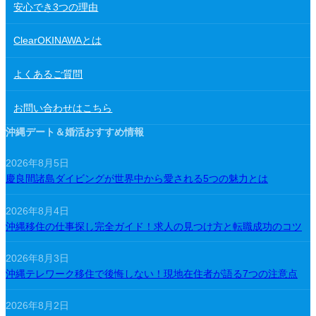
安心でき3つの理由
ClearOKINAWAとは
よくあるご質問
お問い合わせはこちら
沖縄デート＆婚活おすすめ情報
2026年8月5日
慶良間諸島ダイビングが世界中から愛される5つの魅力とは
2026年8月4日
沖縄移住の仕事探し完全ガイド！求人の見つけ方と転職成功のコツ
2026年8月3日
沖縄テレワーク移住で後悔しない！現地在住者が語る7つの注意点
2026年8月2日