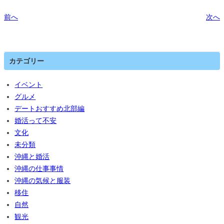
前へ
次へ
カテゴリー
イベント
グルメ
デートおすすめ北部編
婚活って不安
文化
未分類
沖縄と婚活
沖縄の仕事事情
沖縄の気候と服装
移住
自然
観光