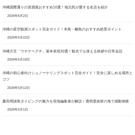
沖縄国際通りの居酒屋おすすめ10選！地元民が愛する名店を紹介
2026年6月2日
沖縄の星空観測スポット完全ガイド！本島・離島のおすすめ絶景ポイント
2026年5月22日
沖縄方言「ウチナーグチ」基本表現30選！観光でも使える挨拶や日常会話
2026年5月19日
沖縄の初心者向けシュノーケリングスポット完全ガイド！安全に楽しめる場所と
コツ
2026年5月12日
慶良間諸島ダイビングの魅力を現地編集者が解説！透明度抜群の海で感動体験
2026年5月1日