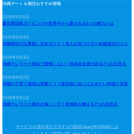
沖縄デート＆婚活おすすめ情報
2026年8月5日
慶良間諸島ダイビングが世界中から愛される5つの魅力とは
2026年8月4日
沖縄移住の仕事探し完全ガイド！求人の見つけ方と転職成功のコツ
2026年8月3日
沖縄テレワーク移住で後悔しない！現地在住者が語る7つの注意点
2026年8月2日
沖縄の子育て環境は実際どう？移住前に知っておきたい特徴と現実
2026年8月1日
沖縄テレワーク移住の落とし穴！現地民が教える7つの注意点
サービスの流れ
安心でき3つの理由
ClearOKINAWAとは
よくあるご質問
お問い合わせはこちら