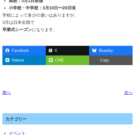
高校：3月1日前後
小学校・中学校：3月10日〜20日頃
学校によって多少の違いはありますが、
3月は日本全国で
卒業式シーズン
になります。
Facebook
X
Bluesky
Hatena
LINE
Copy
前へ
次へ
カテゴリー
イベント