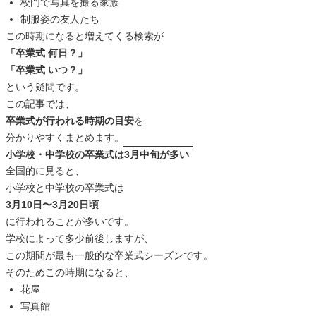
校門で写真を撮る家族
制服姿の友人たち
この時期になると増えてくる検索が
「卒業式 何日？」
「卒業式 いつ？」
という疑問です。
この記事では、
卒業式が行われる時期の目安
を
分かりやすくまとめます。
小学校・中学校の卒業式は3月中旬が多い
全国的に見ると、
小学校と中学校の卒業式は
3月10日〜3月20日頃
に行われることが多いです。
学校によって多少前後しますが、
この期間が最も一般的な卒業式シーズンです。
そのためこの時期になると、
花屋
写真館