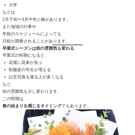
大学
などは
2月下旬〜3月中旬と幅があります。
また地域の行事や
学校のスケジュールによっても
日程が調整されることがあります。
卒業式シーズンは街の雰囲気も変わる
卒業式の時期になると、
花屋に花束が並ぶ
制服姿の学生が増える
記念写真を撮る人が多くなる
など、
街の雰囲気も少し変わります。
この時期は
春の始まりを感じるタイミング
でもあります。