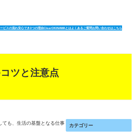
サービスの流れ
安心でき3つの理由
ClearOKINAWAとは
よくあるご質問
お問い合わせはこちら
のコツと注意点
しても、生活の基盤となる仕事
カテゴリー