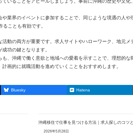
っていることをアピールしましょう。事前に沖縄の歴史や文化
会や業界のイベントに参加することで、同じような境遇の人や
作ることも有効です。
な活動の両方が重要です。求人サイトやハローワーク、地元メ
が成功の鍵となります。
らも、沖縄で働く意欲と地域への愛着を示すことで、理想的な
、計画的に就職活動を進めていくことをおすすめします。
Bluesky
Hatena
沖縄移住で仕事を見つける方法｜求人探しのコツ
2026年5月28日