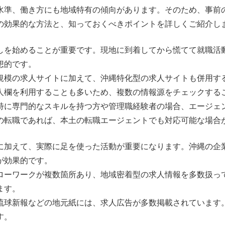
水準、働き方にも地域特有の傾向があります。そのため、事前
の効果的な方法と、知っておくべきポイントを詳しくご紹介し
しを始めることが重要です。現地に到着してから慌てて就職活
想的です。
規模の求人サイトに加えて、沖縄特化型の求人サイトも併用す
人欄を利用することも多いため、複数の情報源をチェックする
特に専門的なスキルを持つ方や管理職経験者の場合、エージェ
の転職であれば、本土の転職エージェントでも対応可能な場合
に加えて、実際に足を使った活動が重要になります。沖縄の企
が効果的です。
ローワークが複数箇所あり、地域密着型の求人情報を多数扱っ
ます。
琉球新報などの地元紙には、求人広告が多数掲載されています
す。