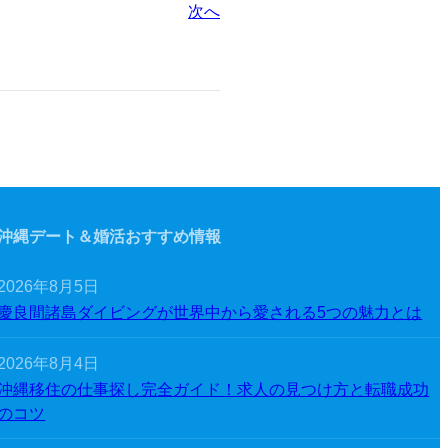
次へ
沖縄デート＆婚活おすすめ情報
2026年8月5日
慶良間諸島ダイビングが世界中から愛される5つの魅力とは
2026年8月4日
沖縄移住の仕事探し完全ガイド！求人の見つけ方と転職成功
のコツ