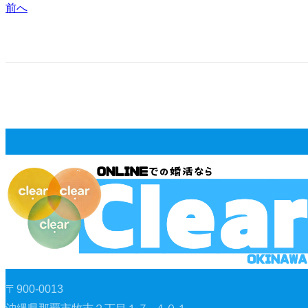
前へ
〒900-0013