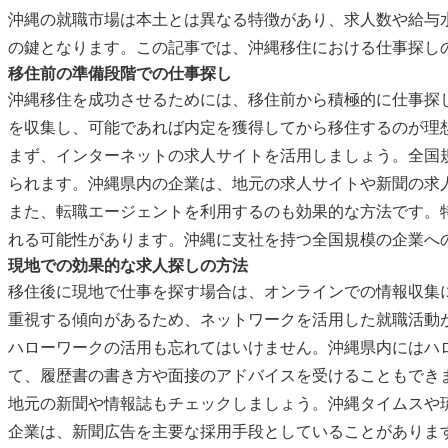
沖縄の就職市場は本土とは異なる特徴があり、求人数や給与
の鍵となります。この記事では、沖縄移住における仕事探し
移住前の準備段階での仕事探し
沖縄移住を成功させるためには、移住前から積極的に仕事探
を収集し、可能であれば内定を獲得してから移住するのが理
まず、インターネットの求人サイトを活用しましょう。全国
られます。沖縄県内の企業は、地元の求人サイトや新聞の求
また、転職エージェントを利用するのも効果的な方法です。
れる可能性があります。沖縄に支社を持つ全国規模の企業へ
現地での効果的な求人探しの方法
移住後に現地で仕事を探す場合は、オンラインでの情報収集
重視する傾向があるため、ネットワークを活用した就職活動
ハローワークの活用も忘れてはいけません。沖縄県内にはハ
て、履歴書の書き方や面接のアドバイスを受けることもでき
地元の新聞や情報誌もチェックしましょう。沖縄タイムスや
企業は、新聞広告を主要な採用手段としていることがありま