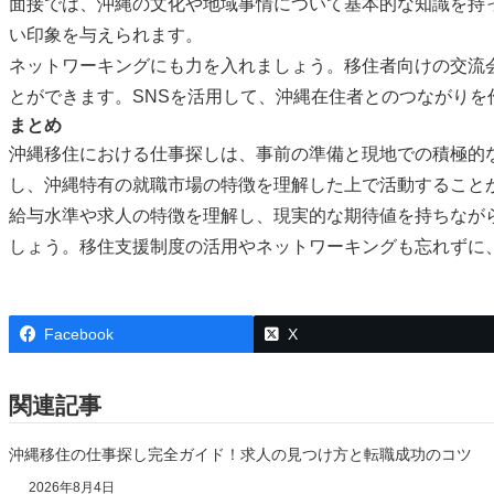
面接では、沖縄の文化や地域事情について基本的な知識を持
い印象を与えられます。
ネットワーキングにも力を入れましょう。移住者向けの交流
とができます。SNSを活用して、沖縄在住者とのつながりを
まとめ
沖縄移住における仕事探しは、事前の準備と現地での積極的
し、沖縄特有の就職市場の特徴を理解した上で活動すること
給与水準や求人の特徴を理解し、現実的な期待値を持ちなが
しょう。移住支援制度の活用やネットワーキングも忘れずに
Facebook
X
関連記事
沖縄移住の仕事探し完全ガイド！求人の見つけ方と転職成功のコツ
2026年8月4日