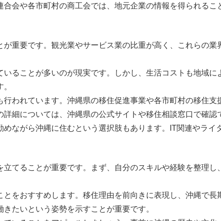
連合会や各市町村の商工会では、地元企業の情報を得られるこ
とが重要です。観光業やサービス業の比重が高く、これらの業
ていることが多いのが現実です。しかし、生活コストも地域に
す。
も行われています。沖縄県の移住促進事業や各市町村の移住支
の詳細については、沖縄県の公式サイトや移住相談窓口で確認
勤めながら沖縄に住むという選択肢もあります。IT関連やライ
を立てることが重要です。まず、自分のスキルや経験を整理し
ことをおすすめします。移住理由を前向きに表現し、沖縄で長
働きたいという姿勢を示すことが重要です。