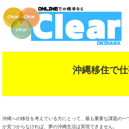
内
容
を
ス
キ
ッ
プ
沖縄移住で仕
沖縄への移住を考えている方にとって、最も重要な課題の一
が見つからなければ、夢の沖縄生活は実現できません。