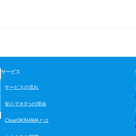
サービス
サービスの流れ
安心でき3つの理由
ClearOKINAWAとは