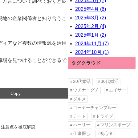
2025年5月 (7)
、方言について調べておくと良
2025年4月 (6)
2025年3月 (2)
現地の企業関係者と知り合うこ
2025年2月 (4)
2025年1月 (2)
ディアなど複数の情報源を活用
2024年11月 (7)
2024年10月 (1)
職場を見つけることができるで
タグクラウド
20代婚活
30代婚活
ウチナーグチ
エイサー
Copy
グルメ
ゴーヤーチャンプルー
デート
ドライブ
ハーリー
マリンスポーツ
と注意点を徹底解説
仕事探し
初心者