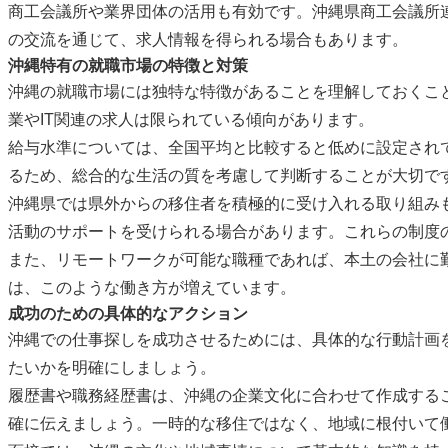
商工会議所や業界団体の活用も有効です。沖縄県商工会議所
の交流を通じて、求人情報を得られる場合もあります。
沖縄特有の就職市場の特徴と対策
沖縄の就職市場には独特な特徴があることを理解しておくこ
業やIT関連の求人は限られている傾向があります。
給与水準については、全国平均と比較すると低めに設定され
るため、総合的な生活の質を考慮して判断することが大切で
沖縄県では県外からの移住者を積極的に受け入れる取り組み
活動のサポートを受けられる場合があります。これらの制度
また、リモートワークが可能な職種であれば、本土の会社に
は、このような働き方が増えています。
成功のための具体的なアクション
沖縄での仕事探しを成功させるためには、具体的な行動計画
たいかを明確にしましょう。
履歴書や職務経歴書は、沖縄の企業文化に合わせて作成する
確に伝えましょう。一時的な移住ではなく、地域に根付いて