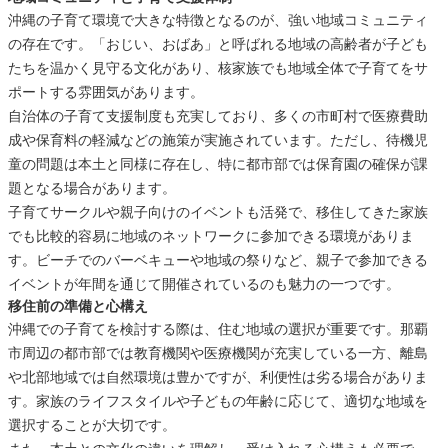
沖縄の子育て環境で大きな特徴となるのが、強い地域コミュニティ
の存在です。「おじい、おばあ」と呼ばれる地域の高齢者が子ども
たちを温かく見守る文化があり、核家族でも地域全体で子育てをサ
ポートする雰囲気があります。
自治体の子育て支援制度も充実しており、多くの市町村で医療費助
成や保育料の軽減などの施策が実施されています。ただし、待機児
童の問題は本土と同様に存在し、特に都市部では保育園の確保が課
題となる場合があります。
子育てサークルや親子向けのイベントも活発で、移住してきた家族
でも比較的容易に地域のネットワークに参加できる環境がありま
す。ビーチでのバーベキューや地域の祭りなど、親子で参加できる
イベントが年間を通じて開催されているのも魅力の一つです。
移住前の準備と心構え
沖縄での子育てを検討する際は、住む地域の選択が重要です。那覇
市周辺の都市部では教育機関や医療機関が充実している一方、離島
や北部地域では自然環境は豊かですが、利便性は劣る場合がありま
す。家族のライフスタイルや子どもの年齢に応じて、適切な地域を
選択することが大切です。