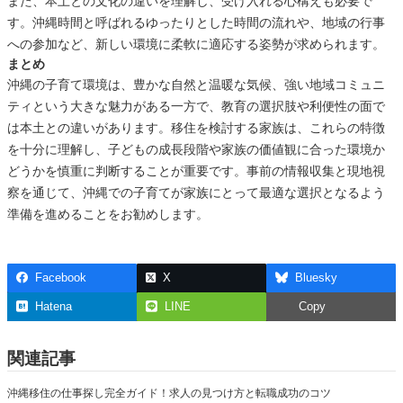
また、本土との文化の違いを理解し、受け入れる心構えも必要で
す。沖縄時間と呼ばれるゆったりとした時間の流れや、地域の行事
への参加など、新しい環境に柔軟に適応する姿勢が求められます。
まとめ
沖縄の子育て環境は、豊かな自然と温暖な気候、強い地域コミュニ
ティという大きな魅力がある一方で、教育の選択肢や利便性の面で
は本土との違いがあります。移住を検討する家族は、これらの特徴
を十分に理解し、子どもの成長段階や家族の価値観に合った環境か
どうかを慎重に判断することが重要です。事前の情報収集と現地視
察を通じて、沖縄での子育てが家族にとって最適な選択となるよう
準備を進めることをお勧めします。
Facebook
X
Bluesky
Hatena
LINE
Copy
関連記事
沖縄移住の仕事探し完全ガイド！求人の見つけ方と転職成功のコツ