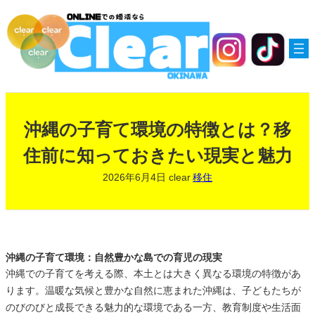
内
容
を
ス
キ
ッ
プ
沖縄の子育て環境の特徴とは？移
住前に知っておきたい現実と魅力
2026年6月4日
clear
移住
沖縄の子育て環境：自然豊かな島での育児の現実
沖縄での子育てを考える際、本土とは大きく異なる環境の特徴があ
ります。温暖な気候と豊かな自然に恵まれた沖縄は、子どもたちが
のびのびと成長できる魅力的な環境である一方、教育制度や生活面