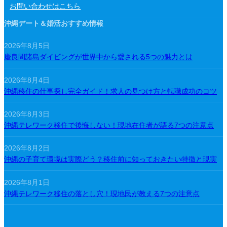
お問い合わせはこちら
沖縄デート＆婚活おすすめ情報
2026年8月5日
慶良間諸島ダイビングが世界中から愛される5つの魅力とは
2026年8月4日
沖縄移住の仕事探し完全ガイド！求人の見つけ方と転職成功のコツ
2026年8月3日
沖縄テレワーク移住で後悔しない！現地在住者が語る7つの注意点
2026年8月2日
沖縄の子育て環境は実際どう？移住前に知っておきたい特徴と現実
2026年8月1日
沖縄テレワーク移住の落とし穴！現地民が教える7つの注意点