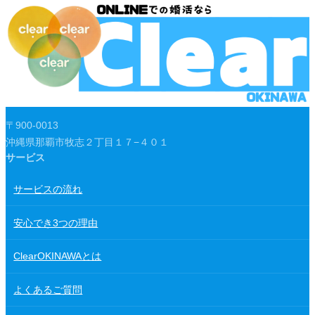
〒900-0013
沖縄県那覇市牧志２丁目１７−４０１
サービス
サービスの流れ
安心でき3つの理由
ClearOKINAWAとは
よくあるご質問