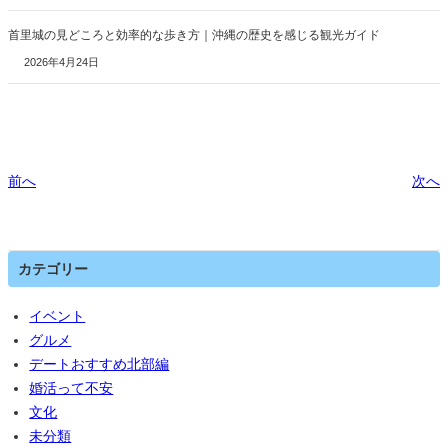
首里城の見どころと効率的な歩き方｜沖縄の歴史を感じる観光ガイド
2026年4月24日
前へ
次へ
カテゴリー
イベント
グルメ
デートおすすめ北部編
婚活って不安
文化
未分類