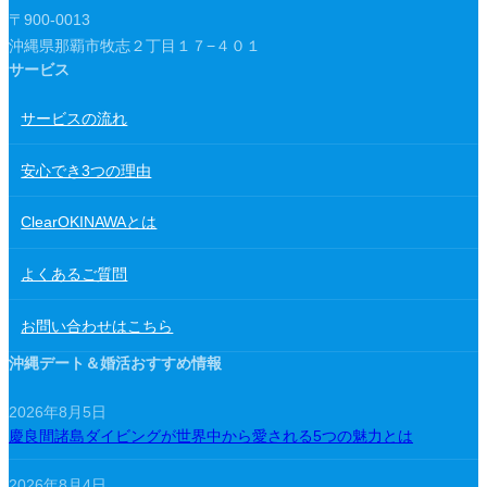
〒900-0013
沖縄県那覇市牧志２丁目１７−４０１
サービス
サービスの流れ
安心でき3つの理由
ClearOKINAWAとは
よくあるご質問
お問い合わせはこちら
沖縄デート＆婚活おすすめ情報
2026年8月5日
慶良間諸島ダイビングが世界中から愛される5つの魅力とは
2026年8月4日