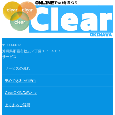
〒900-0013
沖縄県那覇市牧志２丁目１７−４０１
サービス
サービスの流れ
安心でき3つの理由
ClearOKINAWAとは
よくあるご質問