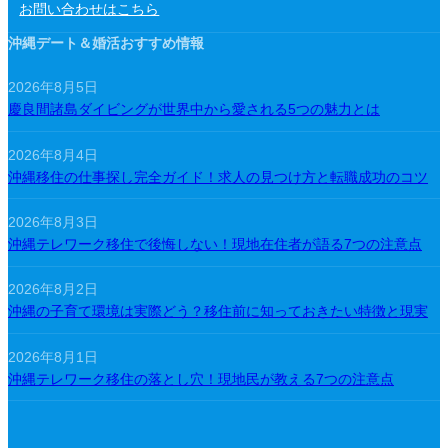
お問い合わせはこちら
沖縄デート＆婚活おすすめ情報
2026年8月5日
慶良間諸島ダイビングが世界中から愛される5つの魅力とは
2026年8月4日
沖縄移住の仕事探し完全ガイド！求人の見つけ方と転職成功のコツ
2026年8月3日
沖縄テレワーク移住で後悔しない！現地在住者が語る7つの注意点
2026年8月2日
沖縄の子育て環境は実際どう？移住前に知っておきたい特徴と現実
2026年8月1日
沖縄テレワーク移住の落とし穴！現地民が教える7つの注意点