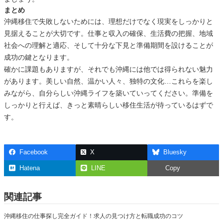
まとめ
沖縄移住で失敗しないためには、理想だけでなく現実をしっかりと
見据えることが大切です。仕事と収入の確保、生活費の把握、地域
社会への理解と適応、そして十分な下見と準備期間を設けることが
成功の鍵となります。
確かに課題もありますが、それでも沖縄には他では得られない魅力
があります。美しい自然、温かい人々、独特の文化…これらを楽し
みながら、自分らしい沖縄ライフを築いていってください。準備を
しっかりと行えば、きっと素晴らしい移住生活が待っているはずで
す。
Facebook
X
Bluesky
Hatena
LINE
Copy
関連記事
沖縄移住の仕事探し完全ガイド！求人の見つけ方と転職成功のコツ