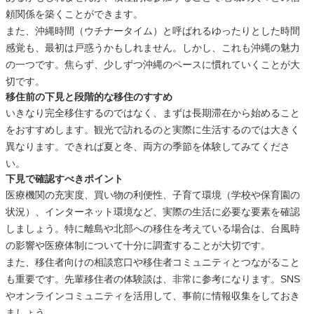
頼関係を築くことができます。
また、沖縄時間（ウチナータイム）と呼ばれるゆったりとした時間
感覚も、最初は戸惑うかもしれません。しかし、これも沖縄の魅力
の一つです。焦らず、少しずつ沖縄のペースに慣れていくことが大
切です。
移住前の下見と段階的な移住のすすめ
いきなり完全移住するのではなく、まずは長期滞在から始めること
をおすすめします。観光で訪れるのと実際に生活するのでは大きく
異なります。できれば夏と冬、両方の季節を体験してみてくださ
い。
下見で確認すべきポイント
医療機関の充実度、買い物の利便性、子育て環境（学校や保育園の
状況）、インターネット環境など、実際の生活に必要な要素を確認
しましょう。特に離島や北部への移住を考えている場合は、台風時
の影響や医療体制について十分に調査することが大切です。
また、移住者向けの相談窓口や移住者コミュニティとつながること
も重要です。先輩移住者の体験談は、非常に参考になります。SNS
やオンラインコミュニティを活用して、事前に情報収集をしておき
ましょう。