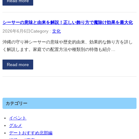
Read more
シーサーの意味と由来を解説！正しい飾り方で魔除け効果を最大化
2026年6月6日
Category :
文化
沖縄の守り神シーサーの意味や歴史的由来、効果的な飾り方を詳し
く解説します。家庭での配置方法や種類別の特徴も紹介…
Read more
カテゴリー
イベント
グルメ
デートおすすめ北部編