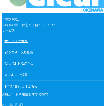
〒900-0013
沖縄県那覇市牧志２丁目１７−４０１
サービス
サービスの流れ
安心でき3つの理由
ClearOKINAWAとは
よくあるご質問
お問い合わせはこちら
沖縄デート＆婚活おすすめ情報
2026年8月5日