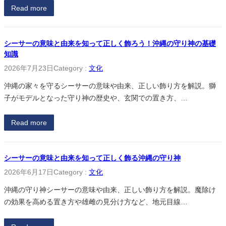
Read more
シーサーの意味と由来を知って正しく飾ろう！沖縄の守り神の基礎
知識
2026年7月23日
Category :
文化
沖縄の家々を守るシーサーの意味や由来、正しい飾り方を解説。獅
子がモデルとなった守り神の歴史や、玄関での置き方、…
Read more
シーサーの意味と由来を知って正しく飾る沖縄の守り神
2026年6月17日
Category :
文化
沖縄の守り神シーサーの意味や由来、正しい飾り方を解説。魔除け
の効果を高める置き方や雄雌の見分け方など、地元目線…