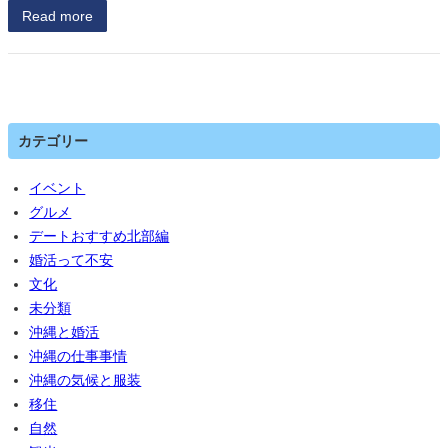
Read more
カテゴリー
イベント
グルメ
デートおすすめ北部編
婚活って不安
文化
未分類
沖縄と婚活
沖縄の仕事事情
沖縄の気候と服装
移住
自然