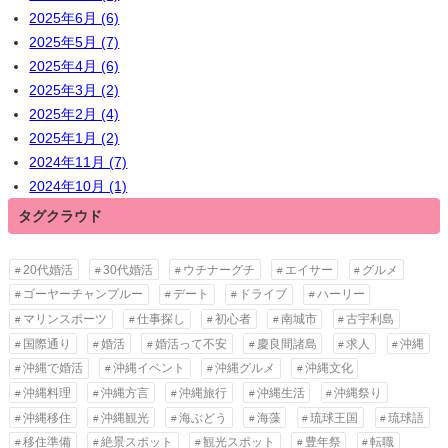
2025年6月 (6)
2025年5月 (7)
2025年4月 (6)
2025年3月 (2)
2025年2月 (4)
2025年1月 (2)
2024年11月 (7)
2024年10月 (1)
タグクラウド
20代婚活
30代婚活
ウチナーグチ
エイサー
グルメ
ゴーヤーチャンプルー
デート
ドライブ
ハーリー
マリンスポーツ
仕事探し
初心者
南城市
古宇利島
国際通り
婚活
婚活って不安
慶良間諸島
求人
沖縄
沖縄で婚活
沖縄イベント
沖縄グルメ
沖縄文化
沖縄料理
沖縄方言
沖縄旅行
沖縄生活
沖縄祭り
沖縄移住
沖縄観光
海ぶどう
海藻
琉球王国
琉球語
移住準備
絶景スポット
観光スポット
豊年祭
転職