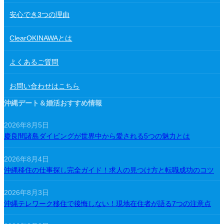
安心でき3つの理由
ClearOKINAWAとは
よくあるご質問
お問い合わせはこちら
沖縄デート＆婚活おすすめ情報
2026年8月5日
慶良間諸島ダイビングが世界中から愛される5つの魅力とは
2026年8月4日
沖縄移住の仕事探し完全ガイド！求人の見つけ方と転職成功のコツ
2026年8月3日
沖縄テレワーク移住で後悔しない！現地在住者が語る7つの注意点