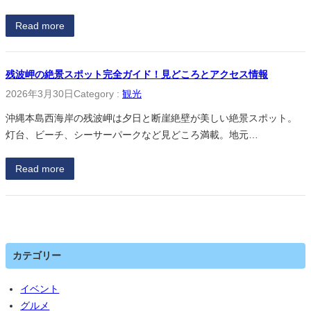
Read more
残波岬の絶景スポット完全ガイド！見どころとアクセス情報
2026年3月30日
Category :
観光
沖縄本島西海岸の残波岬は夕日と断崖絶壁が美しい絶景スポット。
灯台、ビーチ、シーサーパークなど見どころ満載。地元…
Read more
カテゴリー
イベント
グルメ