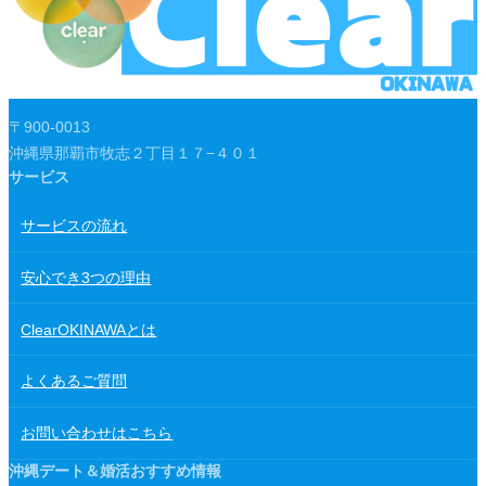
〒900-0013
沖縄県那覇市牧志２丁目１７−４０１
サービス
サービスの流れ
安心でき3つの理由
ClearOKINAWAとは
よくあるご質問
お問い合わせはこちら
沖縄デート＆婚活おすすめ情報