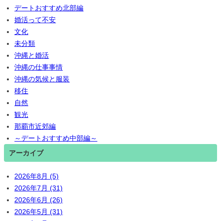
デートおすすめ北部編
婚活って不安
文化
未分類
沖縄と婚活
沖縄の仕事事情
沖縄の気候と服装
移住
自然
観光
那覇市近郊編
～デートおすすめ中部編～
アーカイブ
2026年8月 (5)
2026年7月 (31)
2026年6月 (26)
2026年5月 (31)