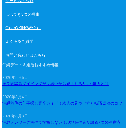
サービスの流れ
安心でき3つの理由
ClearOKINAWAとは
よくあるご質問
お問い合わせはこちら
沖縄デート＆婚活おすすめ情報
2026年8月5日
慶良間諸島ダイビングが世界中から愛される5つの魅力とは
2026年8月4日
沖縄移住の仕事探し完全ガイド！求人の見つけ方と転職成功のコツ
2026年8月3日
沖縄テレワーク移住で後悔しない！現地在住者が語る7つの注意点