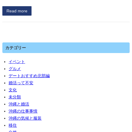
Read more
カテゴリー
イベント
グルメ
デートおすすめ北部編
婚活って不安
文化
未分類
沖縄と婚活
沖縄の仕事事情
沖縄の気候と服装
移住