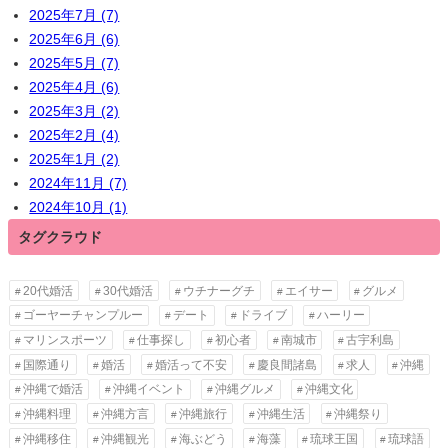
2025年7月 (7)
2025年6月 (6)
2025年5月 (7)
2025年4月 (6)
2025年3月 (2)
2025年2月 (4)
2025年1月 (2)
2024年11月 (7)
2024年10月 (1)
タグクラウド
20代婚活
30代婚活
ウチナーグチ
エイサー
グルメ
ゴーヤーチャンプルー
デート
ドライブ
ハーリー
マリンスポーツ
仕事探し
初心者
南城市
古宇利島
国際通り
婚活
婚活って不安
慶良間諸島
求人
沖縄
沖縄で婚活
沖縄イベント
沖縄グルメ
沖縄文化
沖縄料理
沖縄方言
沖縄旅行
沖縄生活
沖縄祭り
沖縄移住
沖縄観光
海ぶどう
海藻
琉球王国
琉球語