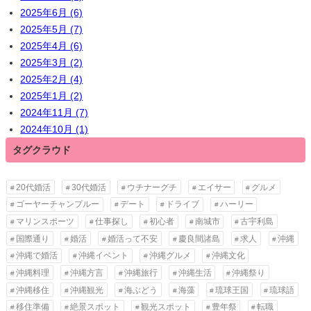
2025年6月 (6)
2025年5月 (7)
2025年4月 (6)
2025年3月 (2)
2025年2月 (4)
2025年1月 (2)
2024年11月 (7)
2024年10月 (1)
タグクラウド
20代婚活
30代婚活
ウチナーグチ
エイサー
グルメ
ゴーヤーチャンプルー
デート
ドライブ
ハーリー
マリンスポーツ
仕事探し
初心者
南城市
古宇利島
国際通り
婚活
婚活って不安
慶良間諸島
求人
沖縄
沖縄で婚活
沖縄イベント
沖縄グルメ
沖縄文化
沖縄料理
沖縄方言
沖縄旅行
沖縄生活
沖縄祭り
沖縄移住
沖縄観光
海ぶどう
海藻
琉球王国
琉球語
移住準備
絶景スポット
観光スポット
豊年祭
転職