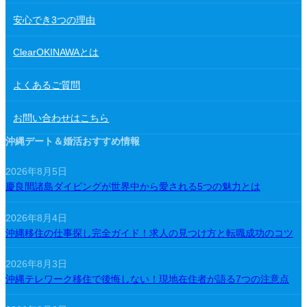
安心でき3つの理由
ClearOKINAWAとは
よくあるご質問
お問い合わせはこちら
沖縄デート＆婚活おすすめ情報
2026年8月5日
慶良間諸島ダイビングが世界中から愛される5つの魅力とは
2026年8月4日
沖縄移住の仕事探し完全ガイド！求人の見つけ方と転職成功のコツ
2026年8月3日
沖縄テレワーク移住で後悔しない！現地在住者が語る7つの注意点