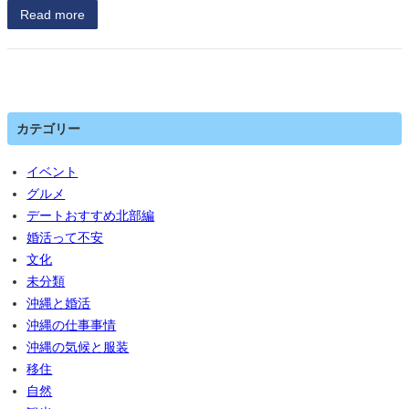
Read more
カテゴリー
イベント
グルメ
デートおすすめ北部編
婚活って不安
文化
未分類
沖縄と婚活
沖縄の仕事事情
沖縄の気候と服装
移住
自然