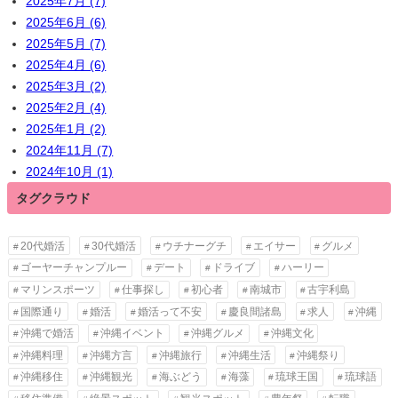
2025年7月 (7)
2025年6月 (6)
2025年5月 (7)
2025年4月 (6)
2025年3月 (2)
2025年2月 (4)
2025年1月 (2)
2024年11月 (7)
2024年10月 (1)
タグクラウド
20代婚活
30代婚活
ウチナーグチ
エイサー
グルメ
ゴーヤーチャンプルー
デート
ドライブ
ハーリー
マリンスポーツ
仕事探し
初心者
南城市
古宇利島
国際通り
婚活
婚活って不安
慶良間諸島
求人
沖縄
沖縄で婚活
沖縄イベント
沖縄グルメ
沖縄文化
沖縄料理
沖縄方言
沖縄旅行
沖縄生活
沖縄祭り
沖縄移住
沖縄観光
海ぶどう
海藻
琉球王国
琉球語