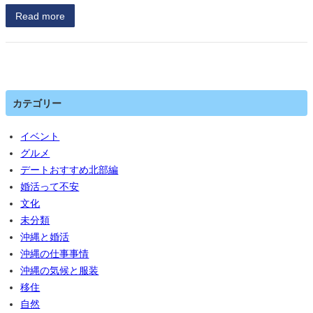
Read more
カテゴリー
イベント
グルメ
デートおすすめ北部編
婚活って不安
文化
未分類
沖縄と婚活
沖縄の仕事事情
沖縄の気候と服装
移住
自然