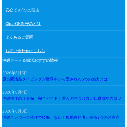
安心でき3つの理由
ClearOKINAWAとは
よくあるご質問
お問い合わせはこちら
沖縄デート＆婚活おすすめ情報
2026年8月5日
慶良間諸島ダイビングが世界中から愛される5つの魅力とは
2026年8月4日
沖縄移住の仕事探し完全ガイド！求人の見つけ方と転職成功のコツ
2026年8月3日
沖縄テレワーク移住で後悔しない！現地在住者が語る7つの注意点