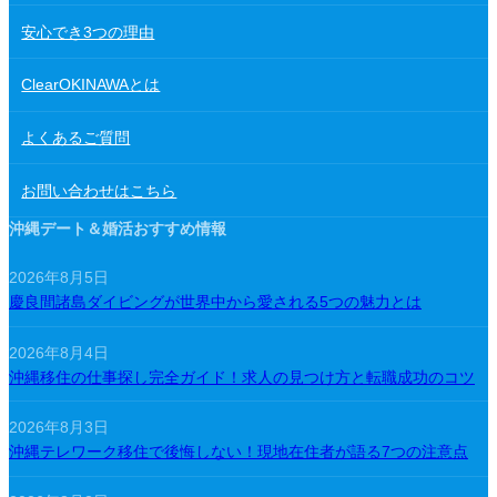
安心でき3つの理由
ClearOKINAWAとは
よくあるご質問
お問い合わせはこちら
沖縄デート＆婚活おすすめ情報
2026年8月5日
慶良間諸島ダイビングが世界中から愛される5つの魅力とは
2026年8月4日
沖縄移住の仕事探し完全ガイド！求人の見つけ方と転職成功のコツ
2026年8月3日
沖縄テレワーク移住で後悔しない！現地在住者が語る7つの注意点