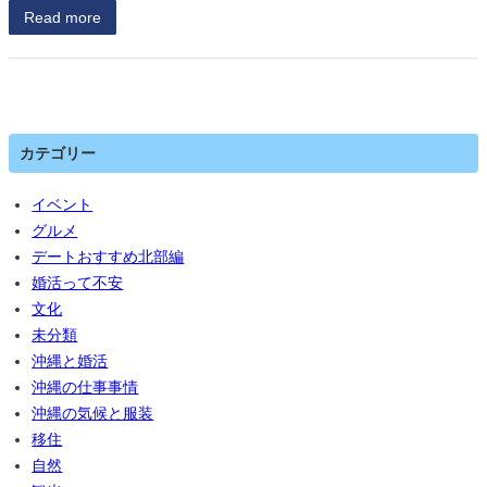
Read more
カテゴリー
イベント
グルメ
デートおすすめ北部編
婚活って不安
文化
未分類
沖縄と婚活
沖縄の仕事事情
沖縄の気候と服装
移住
自然