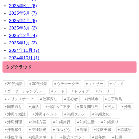
2025年6月 (6)
2025年5月 (7)
2025年4月 (6)
2025年3月 (2)
2025年2月 (4)
2025年1月 (2)
2024年11月 (7)
2024年10月 (1)
タグクラウド
20代婚活
30代婚活
ウチナーグチ
エイサー
グルメ
ゴーヤーチャンプルー
デート
ドライブ
ハーリー
マリンスポーツ
仕事探し
初心者
南城市
古宇利島
国際通り
婚活
婚活って不安
慶良間諸島
求人
沖縄
沖縄で婚活
沖縄イベント
沖縄グルメ
沖縄文化
沖縄料理
沖縄方言
沖縄旅行
沖縄生活
沖縄祭り
沖縄移住
沖縄観光
海ぶどう
海藻
琉球王国
琉球語
移住準備
絶景スポット
観光スポット
豊年祭
転職