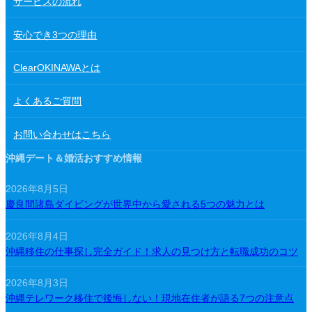
サービスの流れ
安心でき3つの理由
ClearOKINAWAとは
よくあるご質問
お問い合わせはこちら
沖縄デート＆婚活おすすめ情報
2026年8月5日
慶良間諸島ダイビングが世界中から愛される5つの魅力とは
2026年8月4日
沖縄移住の仕事探し完全ガイド！求人の見つけ方と転職成功のコツ
2026年8月3日
沖縄テレワーク移住で後悔しない！現地在住者が語る7つの注意点