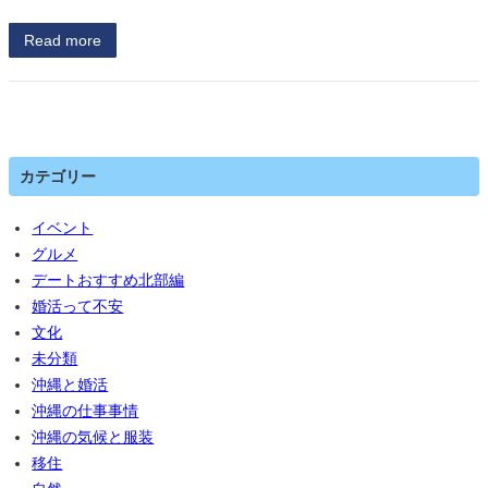
Read more
カテゴリー
イベント
グルメ
デートおすすめ北部編
婚活って不安
文化
未分類
沖縄と婚活
沖縄の仕事事情
沖縄の気候と服装
移住