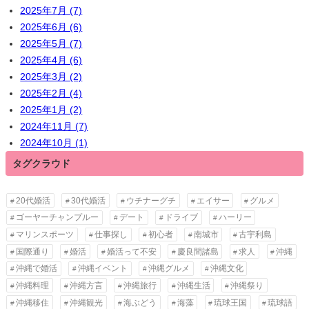
2025年7月 (7)
2025年6月 (6)
2025年5月 (7)
2025年4月 (6)
2025年3月 (2)
2025年2月 (4)
2025年1月 (2)
2024年11月 (7)
2024年10月 (1)
タグクラウド
20代婚活
30代婚活
ウチナーグチ
エイサー
グルメ
ゴーヤーチャンプルー
デート
ドライブ
ハーリー
マリンスポーツ
仕事探し
初心者
南城市
古宇利島
国際通り
婚活
婚活って不安
慶良間諸島
求人
沖縄
沖縄で婚活
沖縄イベント
沖縄グルメ
沖縄文化
沖縄料理
沖縄方言
沖縄旅行
沖縄生活
沖縄祭り
沖縄移住
沖縄観光
海ぶどう
海藻
琉球王国
琉球語