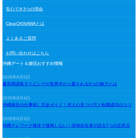
安心でき3つの理由
ClearOKINAWAとは
よくあるご質問
お問い合わせはこちら
沖縄デート＆婚活おすすめ情報
2026年8月5日
慶良間諸島ダイビングが世界中から愛される5つの魅力とは
2026年8月4日
沖縄移住の仕事探し完全ガイド！求人の見つけ方と転職成功のコツ
2026年8月3日
沖縄テレワーク移住で後悔しない！現地在住者が語る7つの注意点