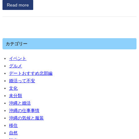
Read more
カテゴリー
イベント
グルメ
デートおすすめ北部編
婚活って不安
文化
未分類
沖縄と婚活
沖縄の仕事事情
沖縄の気候と服装
移住
自然