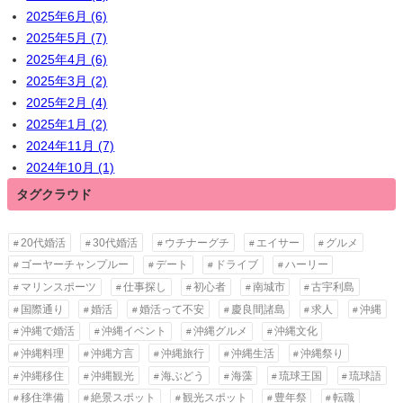
2025年6月 (6)
2025年5月 (7)
2025年4月 (6)
2025年3月 (2)
2025年2月 (4)
2025年1月 (2)
2024年11月 (7)
2024年10月 (1)
タグクラウド
20代婚活
30代婚活
ウチナーグチ
エイサー
グルメ
ゴーヤーチャンプルー
デート
ドライブ
ハーリー
マリンスポーツ
仕事探し
初心者
南城市
古宇利島
国際通り
婚活
婚活って不安
慶良間諸島
求人
沖縄
沖縄で婚活
沖縄イベント
沖縄グルメ
沖縄文化
沖縄料理
沖縄方言
沖縄旅行
沖縄生活
沖縄祭り
沖縄移住
沖縄観光
海ぶどう
海藻
琉球王国
琉球語
移住準備
絶景スポット
観光スポット
豊年祭
転職